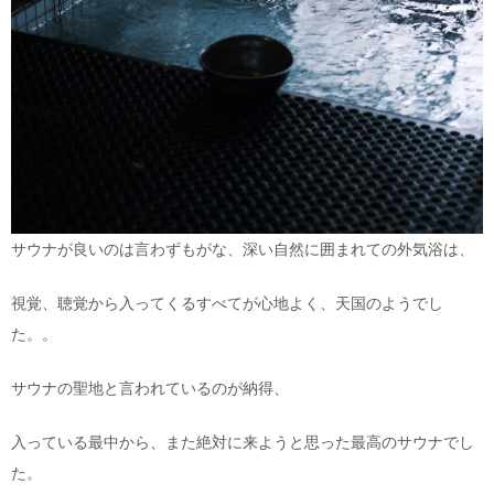
サウナが良いのは言わずもがな、深い自然に囲まれての外気浴は、
視覚、聴覚から入ってくるすべてが心地よく、天国のようでし
た。。
サウナの聖地と言われているのが納得、
入っている最中から、また絶対に来ようと思った最高のサウナでし
た。