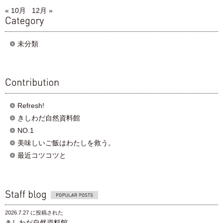
« 10月
12月 »
category
未分類
contribution
Refresh!
きしわだ自然資料館
NO.1
美味しいご飯はわたしを救う。
最近コツコツと
Popular posts
2026.7.27 に投稿された
きしわだ自然資料館