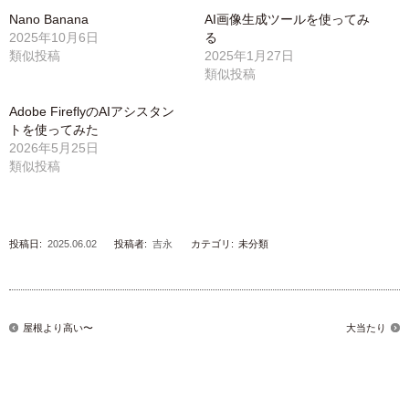
Nano Banana
AI画像生成ツールを使ってみ
2025年10月6日
る
類似投稿
2025年1月27日
類似投稿
Adobe FireflyのAIアシスタン
トを使ってみた
2026年5月25日
類似投稿
投稿日:
2025.06.02
投稿者:
吉永
カテゴリ:
未分類
屋根より高い〜
大当たり