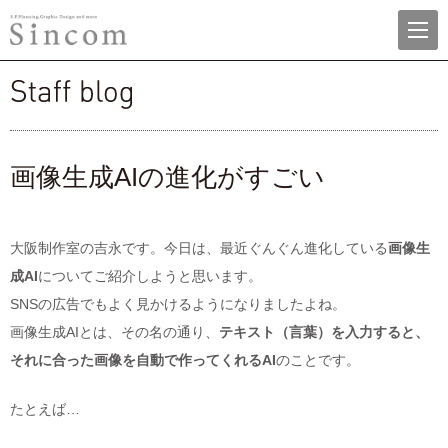
menu
株式会社シンコム
staff blog
画像生成AIの進化がすごい
大阪制作室の吉永です。今日は、最近ぐんぐん進化している
画像生
成AI
についてご紹介しようと思います。
SNSの広告でもよく見かけるようになりましたよね。
画像生成AIとは、その名の通り、
テキスト（言葉）を入力すると、
それに合った画像を自動で作ってくれるAI
のことです。
たとえば…