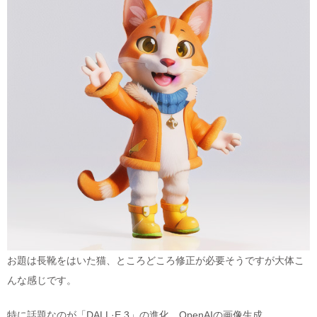
お題は長靴をはいた猫、ところどころ修正が必要そうですが大体こ
んな感じです。
特に話題なのが「DALL·E 3」の進化。OpenAIの画像生成