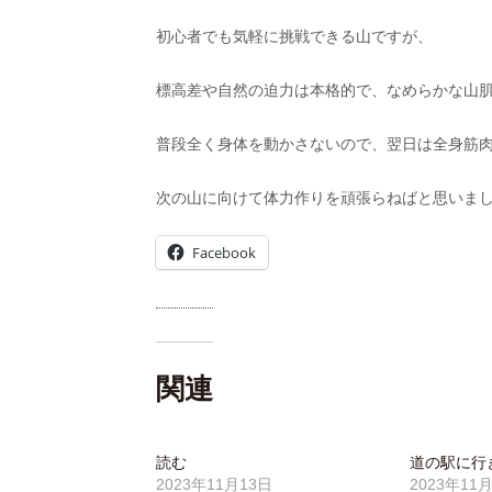
初心者でも気軽に挑戦できる山ですが、
標高差や自然の迫力は本格的で、なめらかな山
普段全く身体を動かさないので、翌日は全身筋
次の山に向けて体力作りを頑張らねばと思いま
Facebook
関連
読む
道の駅に行
2023年11月13日
2023年11