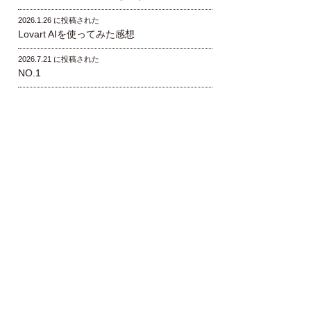
2026.1.26 に投稿された
Lovart AIを使ってみた感想
2026.7.21 に投稿された
NO.1