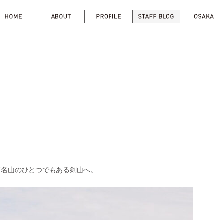
home
about
profile
staff blog
osa
百名山のひとつでもある剣山へ。