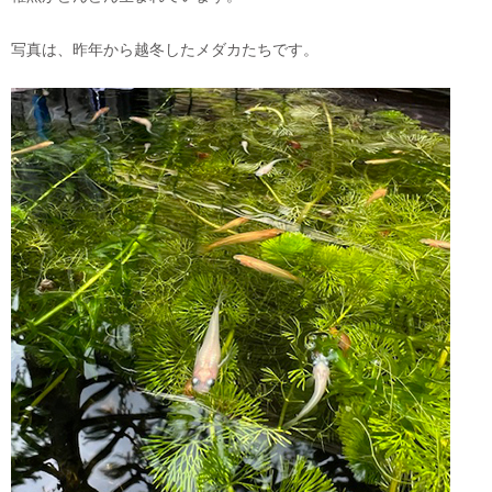
写真は、昨年から越冬したメダカたちです。