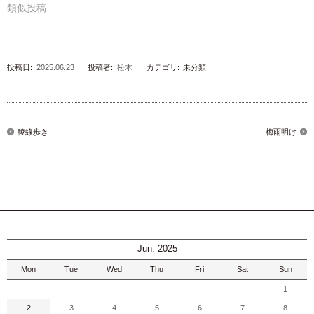
類似投稿
投稿日:
2025.06.23
投稿者:
松木
カテゴリ:
未分類
稜線歩き
梅雨明け
Jun. 2025
Mon
Tue
Wed
Thu
Fri
Sat
Sun
1
2
3
4
5
6
7
8