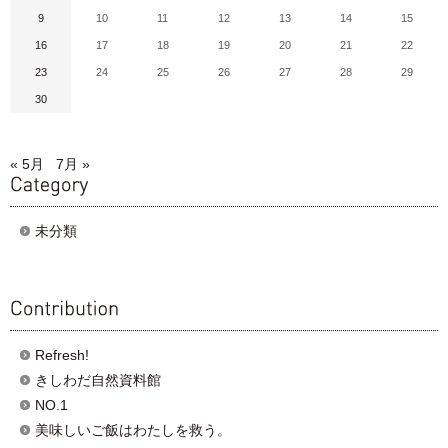
9
10
11
12
13
14
15
16
17
18
19
20
21
22
23
24
25
26
27
28
29
30
« 5月
7月 »
category
未分類
contribution
Refresh!
きしわだ自然資料館
NO.1
美味しいご飯はわたしを救う。