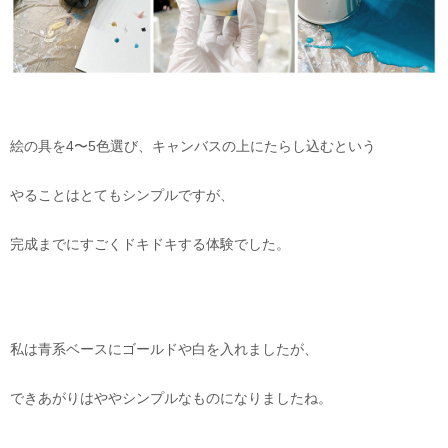
絵の具を4〜5色選び、キャンバスの上にたらし込むという
やることはとてもシンプルですが、
完成までにすごくドキドキする体験でした。
私は青系ベースにゴールドや白を入れましたが、
できあがりはややシンプルなものになりましたね。