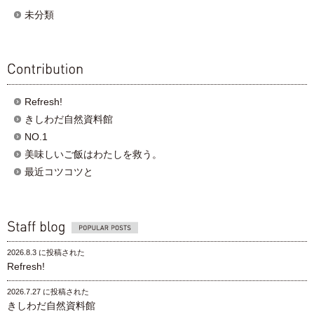
category
未分類
contribution
Refresh!
きしわだ自然資料館
NO.1
美味しいご飯はわたしを救う。
最近コツコツと
Popular posts
2026.8.3 に投稿された
Refresh!
2026.7.27 に投稿された
きしわだ自然資料館