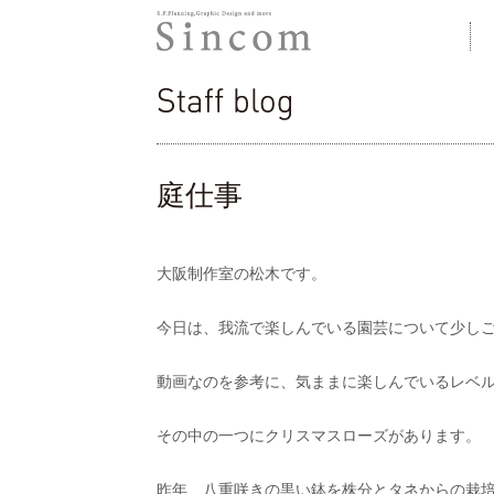
株式会社シンコム
staff blog
庭仕事
大阪制作室の松木です。
今日は、我流で楽しんでいる園芸について少し
動画なのを参考に、気ままに楽しんでいるレベ
その中の一つにクリスマスローズがあります。
昨年、八重咲きの黒い鉢を株分とタネからの栽