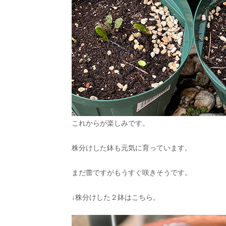
これからが楽しみです。
株分けした鉢も元気に育っています。
まだ蕾ですがもうすぐ咲きそうです。
↓株分けした２鉢はこちら。