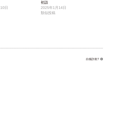
初詣
月10日
2025年1月14日
類似投稿
白猫詐欺?