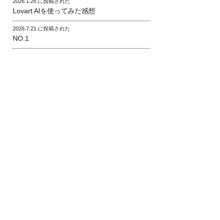
2026.1.26 に投稿された
Lovart AIを使ってみた感想
2026.7.21 に投稿された
NO.1