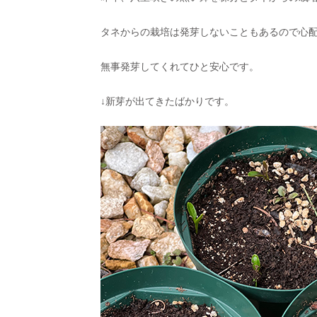
タネからの栽培は発芽しないこともあるので心
無事発芽してくれてひと安心です。
↓新芽が出てきたばかりです。