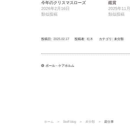
今年のクリスマスローズ
鑑賞
2026年2月16日
2025年11
類似投稿
類似投稿
投稿日:
2025.02.17
投稿者:
松木
カテゴリ:
未分類
ポール・ケアホルム
ホーム
>
Staff blog
>
未分類
>
庭仕事