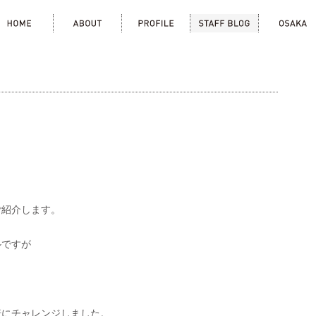
home
about
profile
staff blog
osa
ご紹介します。
ルですが
培にチャレンジしました。