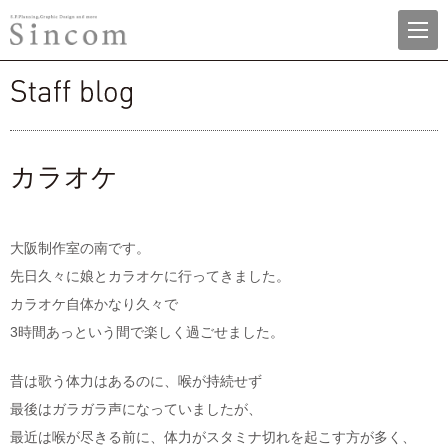
menu
株式会社シンコム
staff blog
カラオケ
大阪制作室の南です。
先日久々に娘とカラオケに行ってきました。
カラオケ自体かなり久々で
3時間あっという間で楽しく過ごせました。
昔は歌う体力はあるのに、喉が持続せず
最後はガラガラ声になっていましたが、
最近は喉が尽きる前に、体力がスタミナ切れを起こす方が多く、