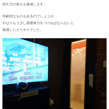
持久力の衰えを痛感します。
年齢的なものもあるのでしょうが、
やはりもう少し基礎体力をつけねばならないと
痛感したカラオケでした。