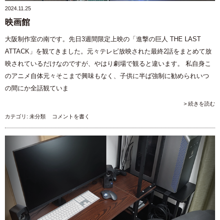
2024.11.25
映画館
大阪制作室の南です。先日3週間限定上映の「進撃の巨人 THE LAST
ATTACK」を観てきました。元々テレビ放映された最終2話をまとめて放
映されているだけなのですが、やはり劇場で観ると違います。 私自身こ
のアニメ自体元々そこまで興味もなく、子供に半ば強制に勧められいつ
の間にか全話観ていま
> 続きを読む
カテゴリ:
未分類
コメントを書く