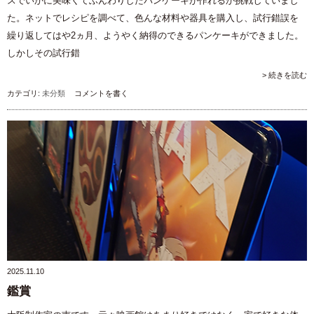
スでいかに美味くてふんわりしたパンケーキが作れるか挑戦していまし
た。ネットでレシピを調べて、色んな材料や器具を購入し、試行錯誤を
繰り返してはや2ヵ月、ようやく納得のできるパンケーキができました。
しかしその試行錯
> 続きを読む
カテゴリ:
未分類
コメントを書く
2025.11.10
鑑賞