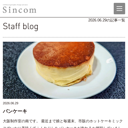
menu
株式会社シンコム
2026.06.29の記事一覧
Staff blog
2026.06.29
パンケーキ
大阪制作室の南です。 最近まで娘と毎週末、市販のホットケーキミック