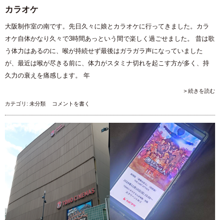
カラオケ
大阪制作室の南です。先日久々に娘とカラオケに行ってきました。カラ
オケ自体かなり久々で3時間あっという間で楽しく過ごせました。 昔は歌
う体力はあるのに、喉が持続せず最後はガラガラ声になっていました
が、最近は喉が尽きる前に、体力がスタミナ切れを起こす方が多く、持
久力の衰えを痛感します。 年
> 続きを読む
カテゴリ:
未分類
コメントを書く