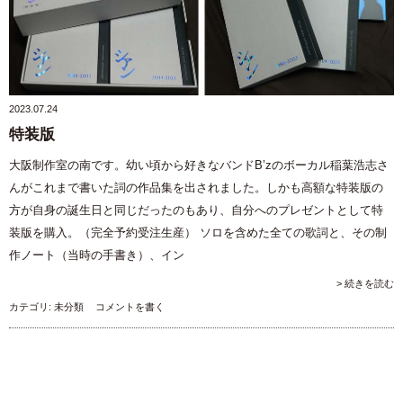
2023.07.24
特装版
大阪制作室の南です。幼い頃から好きなバンドB’zのボーカル稲葉浩志さ
んがこれまで書いた詞の作品集を出されました。しかも高額な特装版の
方が自身の誕生日と同じだったのもあり、自分へのプレゼントとして特
装版を購入。（完全予約受注生産） ソロを含めた全ての歌詞と、その制
作ノート（当時の手書き）、イン
> 続きを読む
カテゴリ:
未分類
コメントを書く