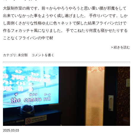
大阪制作室の南です。前々からやろうやろうと思い重い腰が邪魔をして
出来ていなかった事をようやく成し遂げました。 手作りパンです。しか
し面倒くさがりな性格ゆえに色々ネットで探した結果フライパンだけで
作るフォカッチャ風になりました。 手でこねたり何度も寝かせたりする
ことなくフライパンの中で材
> 続きを読む
カテゴリ:
未分類
コメントを書く
2025.03.03