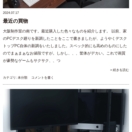
2024.07.17
最近の買物
大阪制作室の南です。最近購入した色々なものを紹介します。 以前、家
のPCデスク廻りを新調したことをここで書きましたが、ようやくデスク
トップPC自体の新調をいたしました。スペック的にも高めのものにした
のでまぁまぁなお値段ですが。しかし、、、筐体がデカい。これで画質
が豪勢なゲームもサクサク、、つ
> 続きを読む
カテゴリ:
未分類
コメントを書く