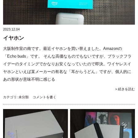
2023.12.04
イヤホン
大阪制作室の南です。最近イヤホンを買い替えました。Amazonの
「Echo buds」です。 そんな高価なものでもないですが、ブラックフラ
イデーのタイミングでかなりお安くなっていたので即決。ワイヤレスイ
ヤホンといえば某メーカーの有名な「耳からうどん」ですが、個人的に
あの形状が意味不明に感じる
> 続きを読む
カテゴリ:
未分類
コメントを書く