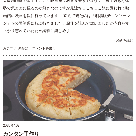
大阪制作室の南です。元々映画館はあまり好きではなく、家で好きな体
勢で気ままに観るのが好きなのですが最近ちょこちょこ娘に誘われて映
画館に映画を観に行っています。 直近で観たのは「劇場版チェンソーマ
ン」を公開初週に観に行きました。原作を読んではいましたが内容をす
っかり忘れていたため純粋に楽しめま
> 続きを読む
カテゴリ:
未分類
コメントを書く
2025.07.07
カンタン手作り