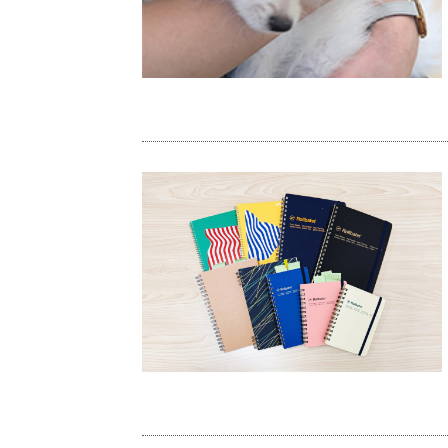
白いもふもふに癒された日
ノートのご趣味