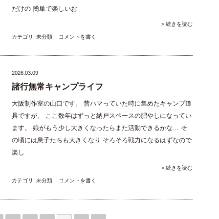
だけの 簡単で楽しいお
> 続きを読む
カテゴリ:
未分類
コメントを書く
2026.03.09
諸行無常キャンプライフ
大阪制作室の山口です。 昔ハマっていた時に集めたキャンプ道
具ですが、 ここ数年はずっと納戸スペースの肥やしになってい
ます。 娘がもう少し大きくなったらまた活動できるかな… そ
の頃には息子たちも大きくなり そろそろ戦力になるはずなので
楽し
> 続きを読む
カテゴリ:
未分類
コメントを書く