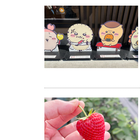
川越にある「ちいかわ」のお店