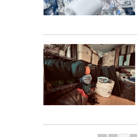
炭で焼くと全部おいしい。
諸行無常キャンプライフ