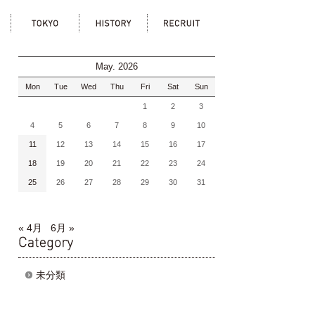
ka
tokyo
history
recruit
May. 2026
Mon
Tue
Wed
Thu
Fri
Sat
Sun
1
2
3
4
5
6
7
8
9
10
11
12
13
14
15
16
17
18
19
20
21
22
23
24
25
26
27
28
29
30
31
« 4月
6月 »
category
未分類