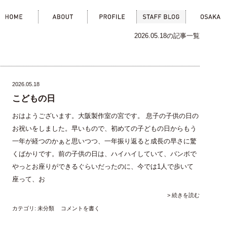
home
about
profile
staff blog
osa
2026.05.18の記事一覧
2026.05.18
こどもの日
おはようございます。大阪製作室の宮です。 息子の子供の日の
お祝いをしました。早いもので、初めての子どもの日からもう
一年が経つのかぁと思いつつ、一年振り返ると成長の早さに驚
くばかりです。前の子供の日は、ハイハイしていて、バンボで
やっとお座りができるぐらいだったのに、今では1人で歩いて
座って、お
> 続きを読む
カテゴリ:
未分類
コメントを書く